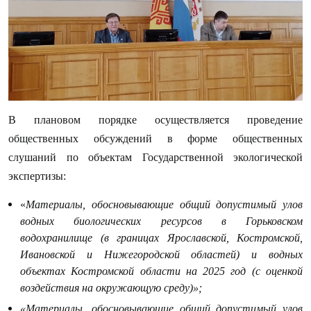
В плановом порядке осуществляется проведение
общественных обсуждений в форме общественных
слушаний по объектам Государственной экологической
экспертизы:
«
Материалы, обосновывающие общий допустимый улов
водных биологических ресурсов в Горьковском
водохранилище (в границах Ярославской, Костромской,
Ивановской и Нижегородской областей) и водных
объектах Костромской области на 2025 год (с оценкой
воздействия на окружающую среду)»;
«Материалы, обосновывающие общий допустимый улов