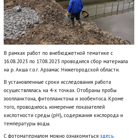
В рамках работ по внебюджетной тематике с
16.08.2023 по 17.08.2023 проводился сбор материала
на р. Акша г.о.г. Арзамас Нижегородской области.
В установленные сроки исследования работа
осуществлялась на 4-х точках. Отобраны пробы
зоопланктона, фитопланктона и зообентоса. Кроме
того, проводилось измерение показателей
кислотности среды (pH), содержания кислорода и
температуры воды.
С фотоматериалом можно ознакомиться
здесь.